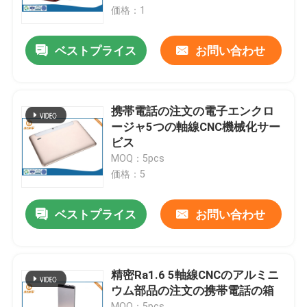
価格：1
会社案内
ベストプライス
お問い合わせ
品質管理
携帯電話の注文の電子エンクロ
お問い合わせ
ージャ5つの軸線CNC機械化サー
ビス
MOQ：5pcs
ニュース
価格：5
アルミニウムはダイ カスト
ベストプライス
お問い合わせ
EVの予備品
精密Ra1.6 5軸線CNCのアルミニ
ウム部品の注文の携帯電話の箱
CNCの機械化の部品
MOQ：5pcs