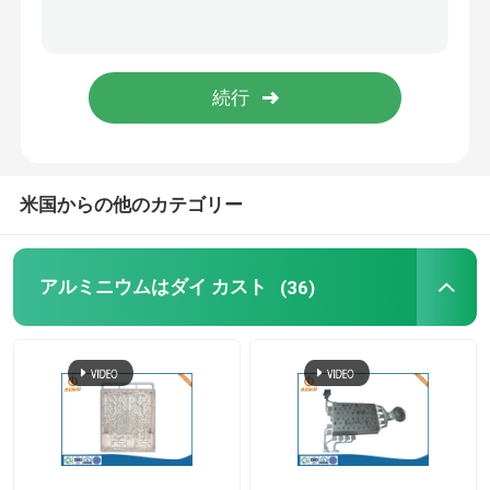
ダイ カストLEDハウジングは
オフィス用家具の予備品
亜鉛はダイ カスト
米国からの他のカテゴリー
アルミニウム放出の処理
アルミニウムはダイ カスト
(36)
急速なプロトタイピング サービス