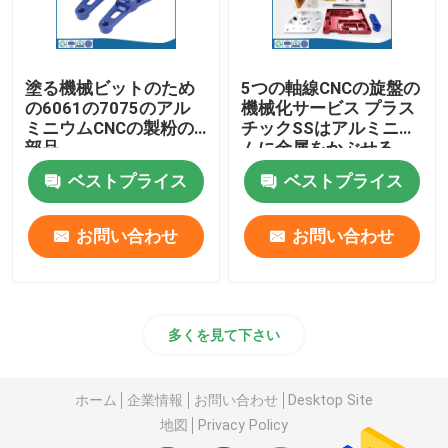
塗る機械ビットのため
5つの軸線CNCの旋盤の
の6061の7075のアル
機械化サービス プラス
ミニウムCNCの製粉の
チックSSはアルミニウ
部品
ムに金属をかぶせる
ベストプライス
ベストプライス
お問い合わせ
お問い合わせ
多くを見て下さい
ホーム
企業情報
お問い合わせ
Desktop Site
地図
Privacy Policy